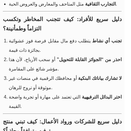
مثل المتاحف والمعارض والعروض الحية.
التجارب الثقافية
دليل سريع للأفراد: كيف تتجنب المخاطر وتكسب
التزاماً وطمأنينة؟
تجنب أي نشاط
يتطلب دفع مال مقابل فرصة فوز عشوائية
بجائزة ذات قيمة.
احذر من “الجوائز القابلة للتحويل”
أو سحب الأرباح، لأن هذا
مؤشر شائع على المقامرة.
لا تشارك بياناتك البنكية
أو محافظك الرقمية في منصات غير
موثوقة أو تروج للرهان.
اختر البدائل الترفيهية
التي تعتمد على مهارة أو تجربة واضحة
القيمة.
دليل سريع للشركات ورواد الأعمال: كيف تبني منتج
ترفيه متوافقاً وجاذباً؟