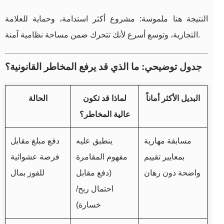
النتيجة هنا ملموسة: مشروع أكثر استدامة، وحماية للعلامة
التجارية، وتوسع أسرع لأنك تتحرك ضمن مساحة نظامية آمنة.
جدول توضيحي: ما الذي قد يرفع المخاطر القانونية؟
البديل الأكثر أماناً
لماذا قد تكون
الحالة
عالية المخاطر؟
مسابقة مهارية
ينطبق عليه
دفع مبلغ مقابل
بمعايير تقييم
مفهوم المقامرة
فرصة عشوائية
واضحة دون رهان
(دفع مقابل
للفوز بمال
احتمال ربح/
خسارة)