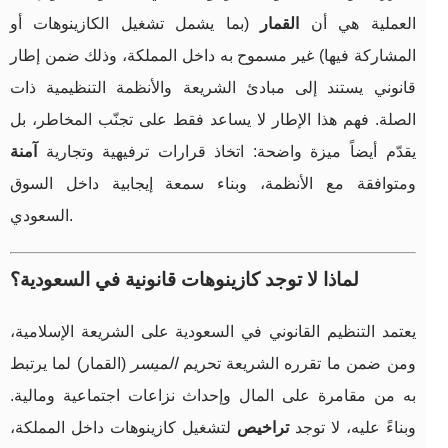
العملية هي أن
القمار
(بما يشمل تشغيل الكازينوهات أو
المشاركة فيها) غير مسموح به داخل المملكة، وذلك ضمن إطار
قانوني يستند إلى مبادئ الشريعة والأنظمة التنظيمية ذات
الصلة. فهم هذا الإطار لا يساعد فقط على تجنّب المخاطر، بل
يقدّم أيضاً ميزة واضحة: اتخاذ قرارات ترفيهية وتجارية
آمنة
ومتوافقة مع الأنظمة، وبناء سمعة إيجابية داخل السوق
السعودي.
لماذا لا توجد كازينوهات قانونية في السعودية؟
يعتمد التنظيم القانوني في السعودية على الشريعة الإسلامية،
ومن ضمن ما تقرره الشريعة تحريم
الميسر
(القمار) لما يرتبط
به من مقامرة على المال وإحداث نزاعات اجتماعية ومالية.
وبناءً عليه، لا توجد
تراخيص
لتشغيل كازينوهات داخل المملكة،