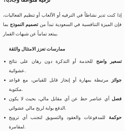
إذا كنت تدير نشاطاً في الترفيه أو الألعاب أو تنظيم الفعاليات،
فإن الميزة التنافسية في السعودية تبدأ من
تصميم النموذج
بما
يبتعد تماماً عن شبهات القمار.
ممارسات تعزز الامتثال والثقة
تسعير واضح
للخدمة أو التذكرة دون رهان على نتائج
عشوائية.
جوائز
مرتبطة بمهارة أو إنجاز قابل للقياس، مع قواعد
مكتوبة.
فصل
أي عناصر حظ عن أي مقابل مالي، بحيث لا يكون
الدفع بوابة لربح مالي عشوائي.
حوكمة
للمدفوعات والعقود والتسويق لتجنب أي ترويج
لمقامرة.