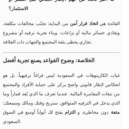
الاستثمار؟
الفائدة هي
اتخاذ قرار آمن
من البداية: تجنّب مخالفات مكلفة،
وتفادي خسائر مالية أو نزاعات، وبناء تجربة ترفيه أو مشروع
تجاري يحظى بثقة المجتمع والجهات ذات العلاقة.
الخلاصة: وضوح القواعد يصنع تجربة أفضل
غياب الكازينوهات في السعودية ليس فراغاً ترفيهياً، بل هو
انعكاس لإطار قانوني واضح يركز على حماية الأفراد والمجتمع
من تبعات المقامرة المالية. عندما تعرف ما الذي يُعد قماراً وما
الذي يدخل في الترفيه المتوافق، ستربح وقتك ومالك وسمعتك:
متعة
دون مخاطرة، و
التزام
يفتح لك أبواباً أوسع في السوق
السعودي.