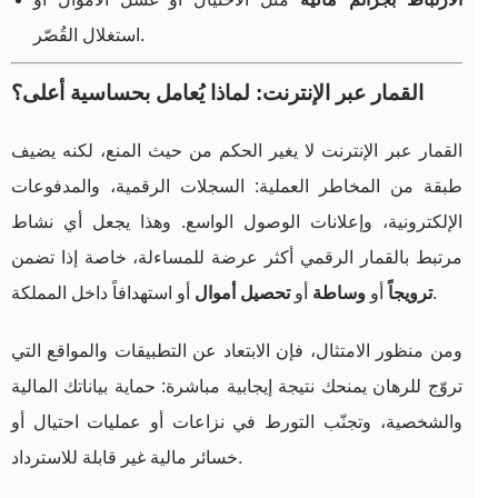
استغلال القُصّر.
القمار عبر الإنترنت: لماذا يُعامل بحساسية أعلى؟
القمار عبر الإنترنت لا يغير الحكم من حيث المنع، لكنه يضيف
طبقة من المخاطر العملية: السجلات الرقمية، والمدفوعات
الإلكترونية، وإعلانات الوصول الواسع. وهذا يجعل أي نشاط
مرتبط بالقمار الرقمي أكثر عرضة للمساءلة، خاصة إذا تضمن
أو استهدافاً داخل المملكة.
ترويجاً
أو
وساطة
أو
تحصيل أموال
ومن منظور الامتثال، فإن الابتعاد عن التطبيقات والمواقع التي
تروّج للرهان يمنحك نتيجة إيجابية مباشرة: حماية بياناتك المالية
والشخصية، وتجنّب التورط في نزاعات أو عمليات احتيال أو
خسائر مالية غير قابلة للاسترداد.