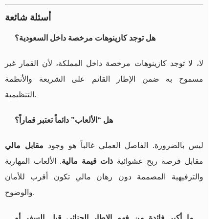
أسئلة شائعة
هل توجد كازينوهات مرخصة داخل السعودية؟
لا، لا توجد كازينوهات مرخصة داخل المملكة، لأن القمار غير
مسموح به ضمن الإطار القائم على الشريعة والأنظمة
التنظيمية.
هل “الألعاب” دائماً تعتبر قماراً؟
ليس بالضرورة. الفاصل العملي غالباً هو وجود
مقابل مالي
مقابل فرصة ربح عشوائية
ذات قيمة مالية
. الألعاب المهارية
والترفيهية المصممة دون رهان مالي تكون أقرب للأمان
والوضوح.
ما أكبر فائدة من فهم الإطار الجنائي قبل السفر أو