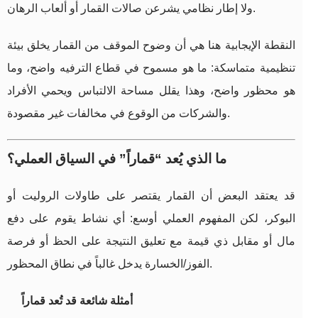
ولا إطار نظامي يشرعن صالات القمار أو ألعاب الرهان.
النقطة الإيجابية هنا هي أن وضوح الموقف من القمار يخلق بيئة
تنظيمية متماسكة: ما هو مسموح في قطاع الترفيه واضح، وما
هو محظور واضح، وهذا يقلل مساحة الالتباس ويحمي الأفراد
والشركات من الوقوع في مخالفات غير مقصودة.
ما الذي يُعد “قماراً” في السياق العملي؟
قد يعتقد البعض أن القمار يقتصر على طاولات الروليت أو
البوكر، لكن المفهوم العملي أوسع: أي نشاط يقوم على دفع
مال أو مقابل ذي قيمة مع تعليق النتيجة على الحظ أو فرصة
الفوز/الخسارة يدخل غالباً في نطاق المحظور.
أمثلة شائعة قد تُعد قماراً