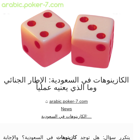
الكازينوهات في السعودية: الإطار الجنائي
وما الذي يعنيه عملياً
arabic.poker-7.com
News
الكازينوهات في السعودية:...
يتكرر سؤال: هل توجد
كازينوهات
في السعودية؟ والإجابة