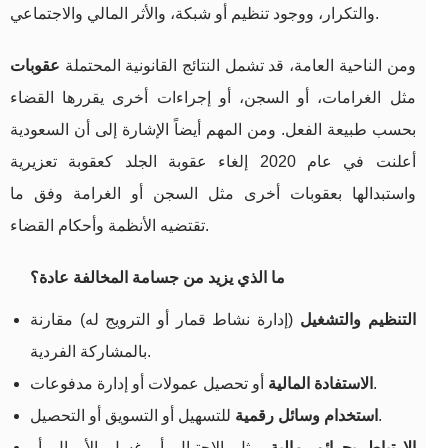
والتكرار، ووجود تنظيم أو شبكة، والأثر المالي والاجتماعي.
ومن الناحية العامة، قد تشمل النتائج القانونية المحتملة
عقوبات
مثل الغرامات، أو السجن، أو إجراءات أخرى يقررها القضاء
بحسب طبيعة الفعل. ومن المهم أيضاً الإشارة إلى أن السعودية
أعلنت في عام 2020 إلغاء عقوبة الجلد كعقوبة تعزيرية
واستبدالها بعقوبات أخرى مثل السجن أو الغرامة وفق ما
تقتضيه الأنظمة وأحكام القضاء.
ما الذي يزيد من جسامة المخالفة عادة؟
التنظيم والتشغيل
(إدارة نشاط قمار أو الترويج له) مقارنة
بالمشاركة الفردية.
أو تحصيل عمولات أو إدارة مدفوعات.
الاستفادة المالية
للتسهيل أو التسويق أو التحصيل.
استخدام وسائل رقمية
الارتباط بجرائم مالية
مثل الاحتيال أو غسل الأموال أو