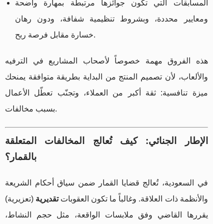
المسابقات التي تكون جوائزها مرتبطة بمهارة واضحة
ومعايير محددة، وبشروط تنظيمية شفافة، ودون رهان
خسارة مقابل فرصة ربح.
هذه الفروق مهمة خصوصاً لأصحاب المشاريع في الترفيه
والألعاب، لأن تصميم المنتج من البداية بطريقة متوافقة يمنحك
ميزة تنافسية: ثقة أكبر من العملاء، وتجنّب تعطّل الأعمال
بسبب مخالفات.
الإطار الجنائي: كيف تُعالج المخالفات المتعلقة
بالقمار؟
في السعودية، تُعالج قضايا القمار ضمن سياق أحكام الشريعة
والأنظمة ذات العلاقة. وغالباً ما تكون العقوبات
تقديرية
(تعزيرية)
يقررها القاضي وفق ملابسات الواقعة، مثل حجم النشاط،