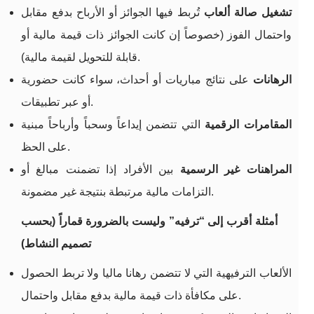
تشغيل صالة ألعاب
تُربط فيها الجوائز أو الأرباح بدفع مقابل
واحتمال الفوز (خصوصاً إن كانت الجوائز ذات قيمة مالية أو
قابلة للتحويل لقيمة مالية).
الرهانات
على نتائج مباريات أو أحداث، سواء كانت حضورية
أو عبر تطبيقات.
المقامرات الرقمية
التي تتضمن إيداعاً وسحباً وأرباحاً مبنية
على الحظ.
المراهنات غير الرسمية
بين الأفراد إذا تضمنت مبالغ أو
التزامات مالية مرتبطة بنتيجة غير مضمونة.
أمثلة أقرب إلى “ترفيه” وليست بالضرورة قماراً (بحسب
تصميم النشاط)
الألعاب الترفيهية التي لا تتضمن رهانا ماليا ولا تربط الحصول
على مكافأة ذات قيمة مالية بدفع مقابل واحتمال.