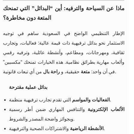
ماذا عن السياحة والترفيه: أين “البدائل” التي تمنحك
المتعة دون مخاطرة؟
الإطار التنظيمي الواضح في السعودية ساهم في توجيه
الاستثمار نحو بدائل ترفيهية ذات قيمة عالية: فعاليات، وتجارب
ثقافية، ومهرجانات، ومطاعم، وأنشطة عائلية، وترفيه رقمي
وألعاب مهارية بطرائق نظامية. هذه الخيارات تمنحك “مكسبين”
من أي تبعات قانونية.
في آن واحد:
متعة
حقيقية، و
راحة بال
بدائل عملية مقترحة
التي تقدم تجارب ترفيهية منظمة.
الفعاليات والمواسم
الألعاب الإلكترونية
والتنافس المهاري ضمن أطر رسمية
وبجوائز واضحة المصدر والشروط.
والاشتراكات الصحية والترفيهية.
الأنشطة الرياضية